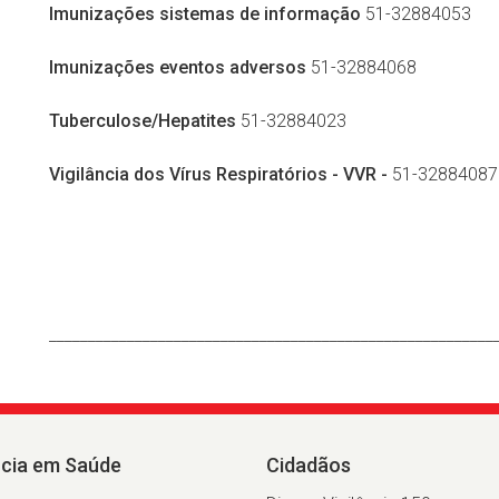
Imunizações sistemas de informação
51-32884053
Imunizações eventos adversos
51-32884068
Tuberculose/Hepatites
51-32884023
Vigilância dos Vírus Respiratórios - VVR -
51-32884087
_________________________________________________________
ncia em Saúde
Cidadãos