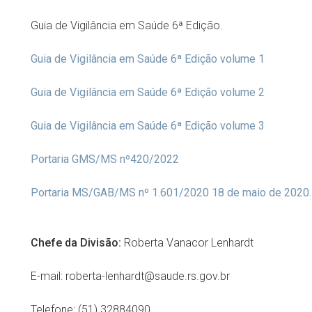
Guia de Vigilância em Saúde 6ª Edição.
Guia de Vigilância em Saúde 6ª Edição volume 1
Guia de Vigilância em Saúde 6ª Edição volume 2
Guia de Vigilância em Saúde 6ª Edição volume 3
Portaria GMS/MS nº420/2022
Portaria MS/GAB/MS nº 1.601/2020 18 de maio de 2020.
Chefe da Divisão:
Roberta Vanacor Lenhardt
E-mail: roberta-lenhardt@saude.rs.gov.br
Telefone:
(51) 32884090