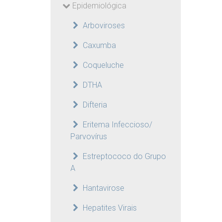
Epidemiológica
Arboviroses
Caxumba
Coqueluche
DTHA
Difteria
Eritema Infeccioso/
Parvovírus
Estreptococo do Grupo
A
Hantavirose
Hepatites Virais