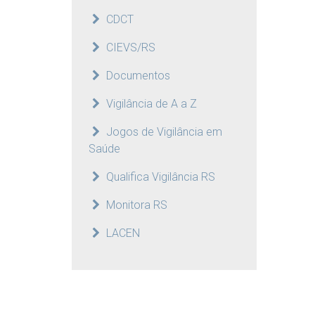
CDCT
CIEVS/RS
Documentos
Vigilância de A a Z
Jogos de Vigilância em
Saúde
Qualifica Vigilância RS
Monitora RS
LACEN