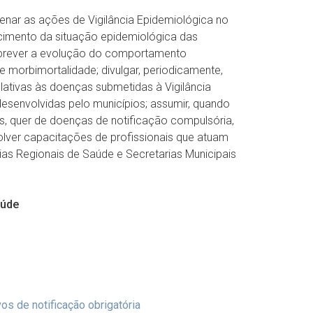
denar as ações de Vigilância Epidemiológica no
cimento da situação epidemiológica das
 prever a evolução do comportamento
 morbimortalidade; divulgar, periodicamente,
lativas às doenças submetidas à Vigilância
desenvolvidas pelo municípios; assumir, quando
s, quer de doenças de notificação compulsória,
olver capacitações de profissionais que atuam
ias Regionais de Saúde e Secretarias Municipais
aúde
s de notificação obrigatória