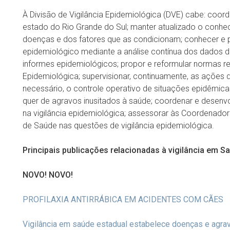
À Divisão de Vigilância Epidemiológica (DVE) cabe: coor
estado do Rio Grande do Sul; manter atualizado o conhe
doenças e dos fatores que as condicionam; conhecer e
epidemiológico mediante a análise contínua dos dados de
informes epidemiológicos; propor e reformular normas re
Epidemiológica; supervisionar, continuamente, as ações 
necessário, o controle operativo de situações epidêmica
quer de agravos inusitados à saúde; coordenar e desenv
na vigilância epidemiológica; assessorar às Coordenador
de Saúde nas questões de vigilância epidemiológica.
Principais publicações relacionadas à vigilância em S
NOVO! NOVO!
PROFILAXIA ANTIRRÁBICA EM ACIDENTES COM CÃES
Vigilância em saúde estadual estabelece doenças e agravo