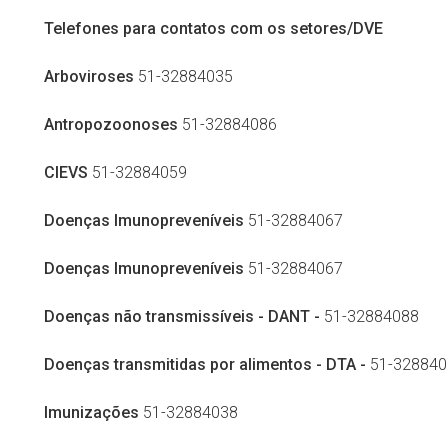
Telefones para contatos com os setores/DVE
Arboviroses
51-32884035
Antropozoonoses
51-32884086
CIEVS
51-32884059
Doenças Imunopreveníveis
51-32884067
Doenças Imunopreveníveis
51-32884067
Doenças não transmissíveis - DANT -
51-32884088
Doenças transmitidas por alimentos - DTA -
51-328840
Imunizações
51-32884038