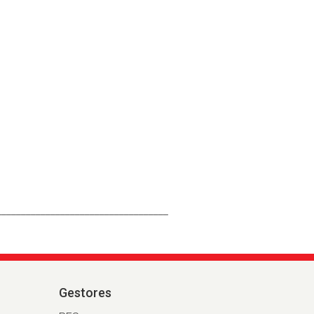
___________________________________
Gestores