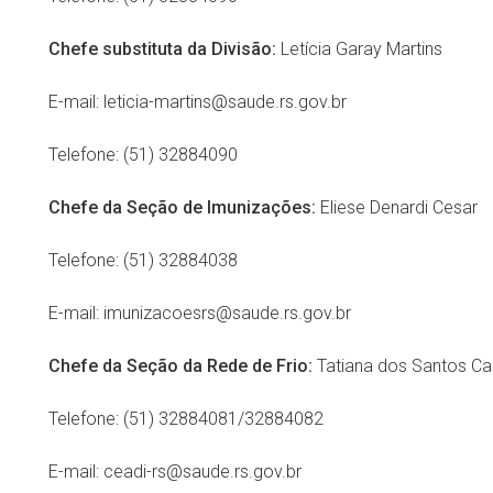
Chefe substituta da Divisão:
Letícia Garay Martins
E-mail: leticia-martins@saude.rs.gov.br
Telefone: (51) 32884090
Chefe da Seção de Imunizações:
Eliese Denardi Cesar
Telefone: (51) 32884038
E-mail: imunizacoesrs@saude.rs.gov.br
Chefe da Seção da Rede de Frio:
Tatiana dos Santos Ca
Telefone: (51) 32884081/32884082
E-mail: ceadi-rs@saude.rs.gov.br