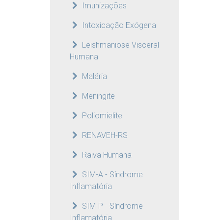
Imunizações
Intoxicação Exógena
Leishmaniose Visceral
Humana
Malária
Meningite
Poliomielite
RENAVEH-RS
Raiva Humana
SIM-A - Síndrome
Inflamatória
SIM-P - Síndrome
Inflamatória