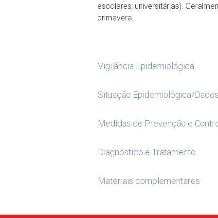
escolares, universitárias). Geralme
primavera.
Vigilância Epidemiológica
Situação Epidemiológica/Dado
Medidas de Prevenção e Contr
Diagnóstico e Tratamento
Materiais complementares