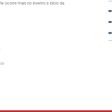
nte ocorre mais no inverno e início da
s
ole