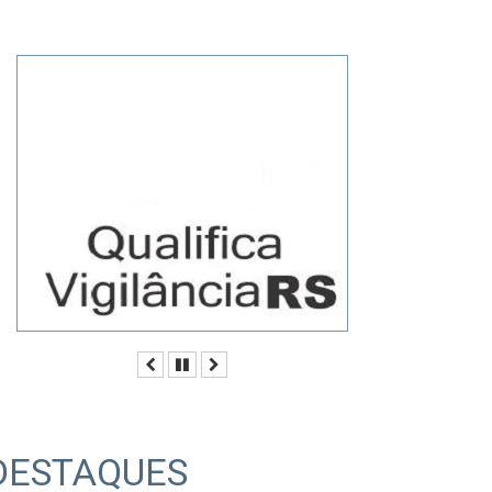
Anterior
Pausar
Próximo
DESTAQUES