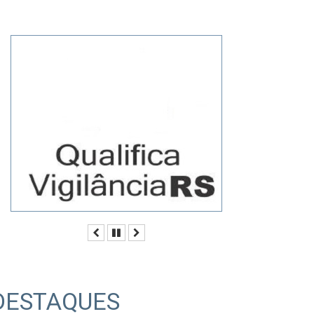
Anterior
Pausar
Próximo
DESTAQUES