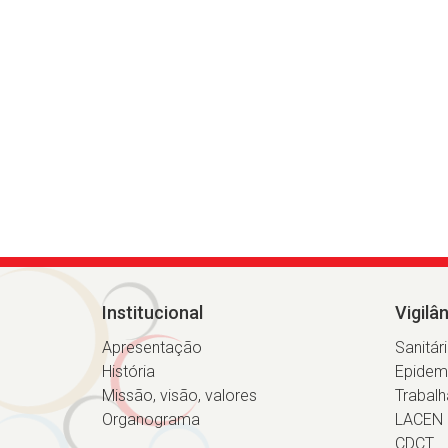
Institucional
Vigilâ
Apresentação
Sanitár
História
Epidem
Missão, visão, valores
Trabalh
Organograma
LACEN
CDCT