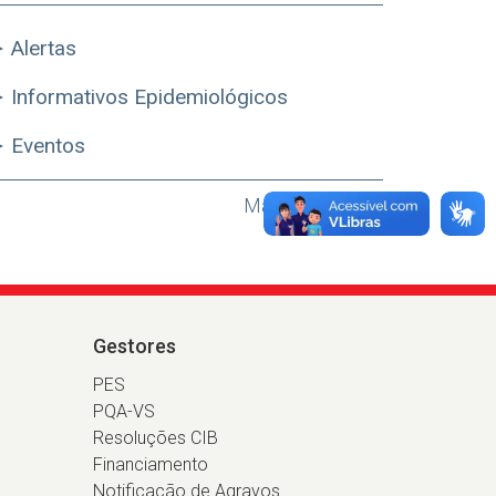
Alertas
Informativos Epidemiológicos
Eventos
Mais Destaques
Gestores
PES
PQA-VS
Resoluções CIB
Financiamento
Notificação de Agravos