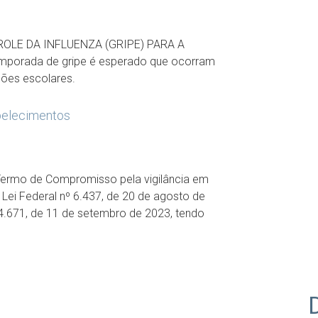
OLE DA INFLUENZA (GRIPE) PARA A
orada de gripe é esperado que ocorram
ções escolares.
belecimentos
 Termo de Compromisso pela vigilância em
 Lei Federal nº 6.437, de 20 de agosto de
 14.671, de 11 de setembro de 2023, tendo