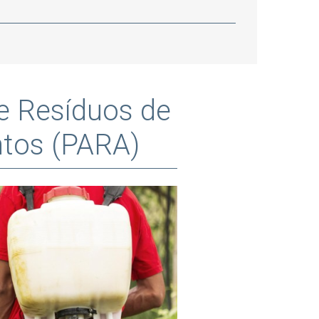
e Resíduos de
ntos (PARA)