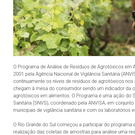
O Programa de Análise de Resíduos de Agrotóxicos em Al
2001 pela Agência Nacional de Vigilância Sanitária (ANVI
continuamente os níveis de resíduos de agrotóxicos nos
chegam à mesa do consumidor sendo um indicador da oc
agrotóxicos em alimentos. O Programa é uma ação do Si
Sanitária (SNVS), coordenado pela ANVISA, em conjunto
municipais de vigilância sanitária e com os laboratórios 
O Rio Grande do Sul começou a participar do programa
realização das coletas de amostras para análise uma re