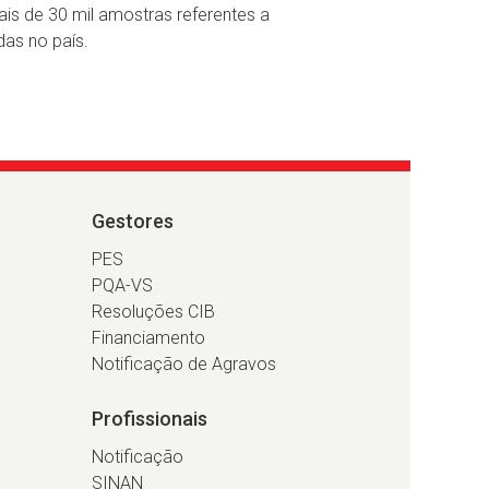
is de 30 mil amostras referentes a
das no país.
Gestores
PES
PQA-VS
Resoluções CIB
Financiamento
Notificação de Agravos
Profissionais
Notificação
SINAN