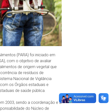
imentos (PARA) foi iniciado em
SA), com o objetivo de avaliar
 alimentos de origem vegetal que
orrência de resíduos de
stema Nacional de Vigilância
 com os Órgãos estaduais e
estaduais de saúde pública.
 em 2003, sendo a coordenação e a
sponsabilidade do Núcleo de