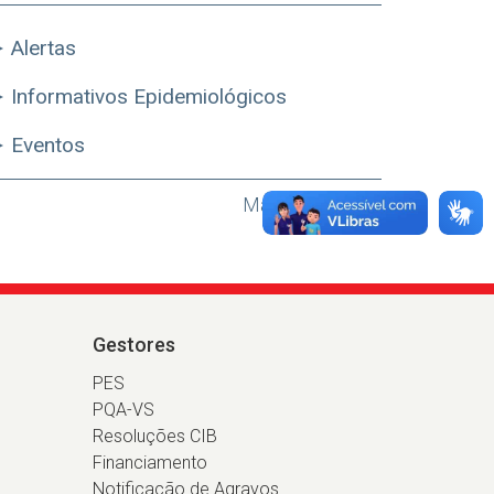
Alertas
Informativos Epidemiológicos
Eventos
Mais Destaques
Gestores
PES
PQA-VS
Resoluções CIB
Financiamento
Notificação de Agravos