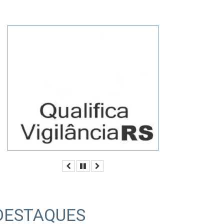
Anterior
Pausar
Próximo
DESTAQUES