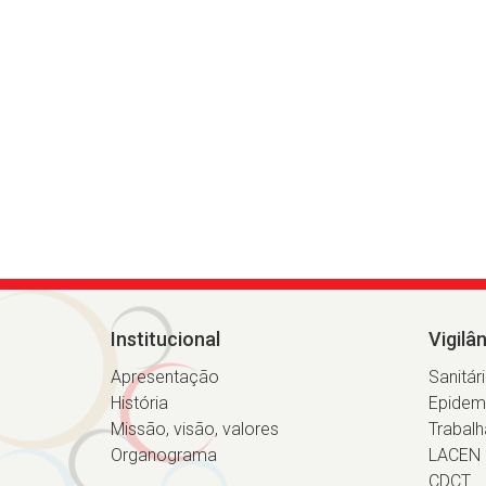
Institucional
Vigilâ
Apresentação
Sanitár
História
Epidem
Missão, visão, valores
Trabalh
Organograma
LACEN
CDCT