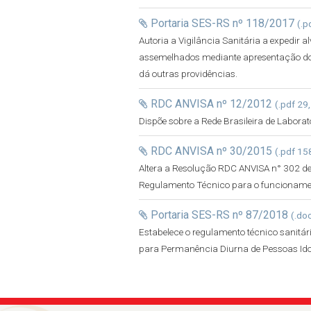
Portaria SES-RS nº 118/2017
(.p
Autoria a Vigilância Sanitária a expedir a
assemelhados mediante apresentação do 
dá outras providências.
RDC ANVISA nº 12/2012
(.pdf 29
Dispõe sobre a Rede Brasileira de Laborat
RDC ANVISA nº 30/2015
(.pdf 15
Altera a Resolução RDC ANVISA n° 302 de 
Regulamento Técnico para o funcionament
Portaria SES-RS nº 87/2018
(.do
Estabelece o regulamento técnico sanitá
para Permanência Diurna de Pessoas Ido