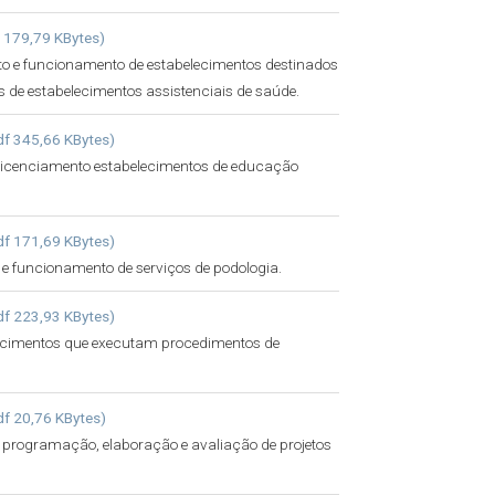
f 179,79 KBytes)
o e funcionamento de estabelecimentos destinados
 de estabelecimentos assistenciais de saúde.
df 345,66 KBytes)
 licenciamento estabelecimentos de educação
df 171,69 KBytes)
e funcionamento de serviços de podologia.
df 223,93 KBytes)
lecimentos que executam procedimentos de
df 20,76 KBytes)
 programação, elaboração e avaliação de projetos