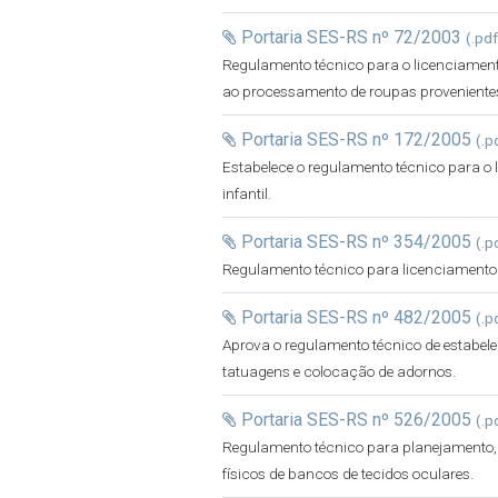
Portaria SES-RS nº 72/2003
(.pd
Regulamento técnico para o licenciament
ao processamento de roupas provenientes
Portaria SES-RS nº 172/2005
(.p
Estabelece o regulamento técnico para o
infantil.
Portaria SES-RS nº 354/2005
(.p
Regulamento técnico para licenciamento 
Portaria SES-RS nº 482/2005
(.p
Aprova o regulamento técnico de estabe
tatuagens e colocação de adornos.
Portaria SES-RS nº 526/2005
(.p
Regulamento técnico para planejamento,
físicos de bancos de tecidos oculares.