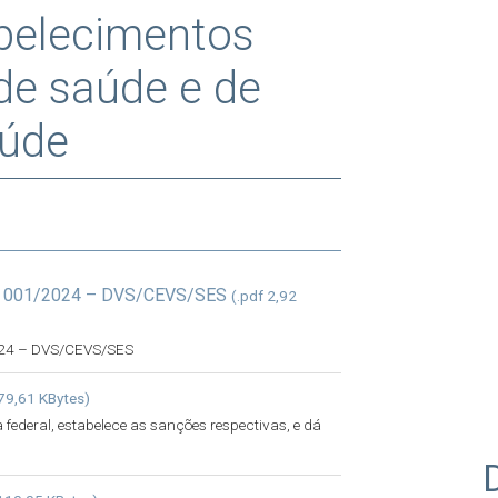
abelecimentos
 de saúde e de
aúde
 001/2024 – DVS/CEVS/SES
(.pdf 2,92
24 – DVS/CEVS/SES
79,61 KBytes)
 federal, estabelece as sanções respectivas, e dá