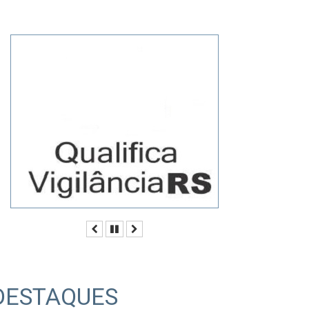
Anterior
Pausar
Próximo
DESTAQUES