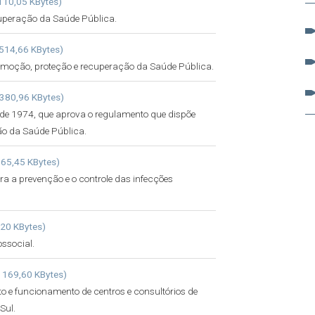
 110,05 KBytes)
uperação da Saúde Pública.
 514,66 KBytes)
omoção, proteção e recuperação da Saúde Pública.
 380,96 KBytes)
o de 1974, que aprova o regulamento que dispõe
ão da Saúde Pública.
165,45 KBytes)
ra a prevenção e o controle das infecções
,20 KBytes)
ssocial.
f 169,60 KBytes)
o e funcionamento de centros e consultórios de
Sul.