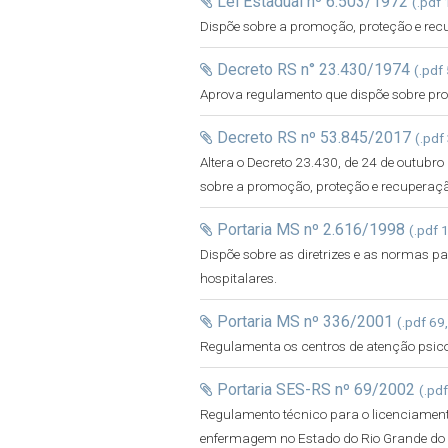
Lei Estadual nº 6.503/1972
(.pdf
Dispõe sobre a promoção, proteção e rec
Decreto RS n° 23.430/1974
(.pdf
Aprova regulamento que dispõe sobre pr
Decreto RS nº 53.845/2017
(.pdf
Altera o Decreto 23.430, de 24 de outubr
sobre a promoção, proteção e recuperaç
Portaria MS nº 2.616/1998
(.pdf 
Dispõe sobre as diretrizes e as normas pa
hospitalares.
Portaria MS nº 336/2001
(.pdf 69
Regulamenta os centros de atenção psico
Portaria SES-RS nº 69/2002
(.pd
Regulamento técnico para o licenciament
enfermagem no Estado do Rio Grande do 