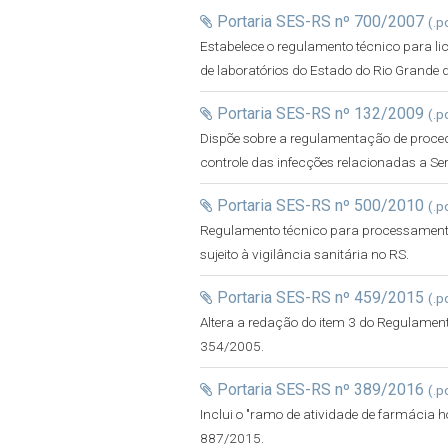
Portaria SES-RS nº 700/2007
(.p
Estabelece o regulamento técnico para li
de laboratórios do Estado do Rio Grande d
Portaria SES-RS nº 132/2009
(.p
Dispõe sobre a regulamentação de proce
controle das infecções relacionadas a Se
Portaria SES-RS nº 500/2010
(.p
Regulamento técnico para processamento 
sujeito à vigilância sanitária no RS.
Portaria SES-RS nº 459/2015
(.p
Altera a redação do item 3 do Regulamen
354/2005.
Portaria SES-RS nº 389/2016
(.p
Inclui o "ramo de atividade de farmácia h
887/2015.