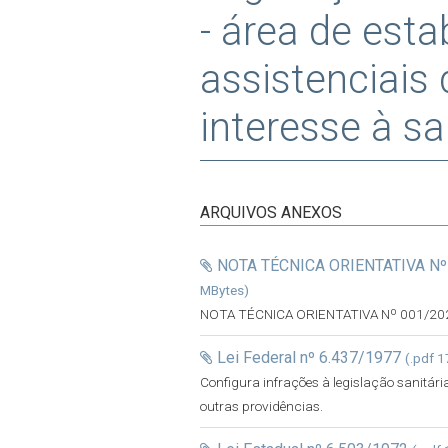
- área de est
assistenciais
interesse à s
ARQUIVOS ANEXOS
NOTA TÉCNICA ORIENTATIVA Nº
MBytes)
NOTA TÉCNICA ORIENTATIVA Nº 001/20
Lei Federal nº 6.437/1977
(.pdf 1
Configura infrações à legislação sanitária
outras providências.