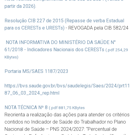
partir da 2026).
Resolução CIB 227 de 2015 (Repasse de verba Estadual
para os CERESTs e URESTs)
- REVOGADA pela CIB 582/24
NOTA INFORMATIVA DO MINISTÉRIO DA SAÚDE N°
61/2018 - Indicadores Nacionais dos CERESTs
(.pdf 254,29
KBytes)
Portaria MS/SAES 1187/2023
https://bvs.saude.gov.br/bvs/saudelegis/Saes/2024/prt11
87_06_03_2024_rep.html
NOTA TÉCNICA Nº 8
(.pdf 881,75 KBytes
Reorienta a realização das ações para atender os critérios
contidos no Indicador de Saúde do Trabalhador no Plano
Nacional de Saúde – PNS 2024/2027: “Percentual de