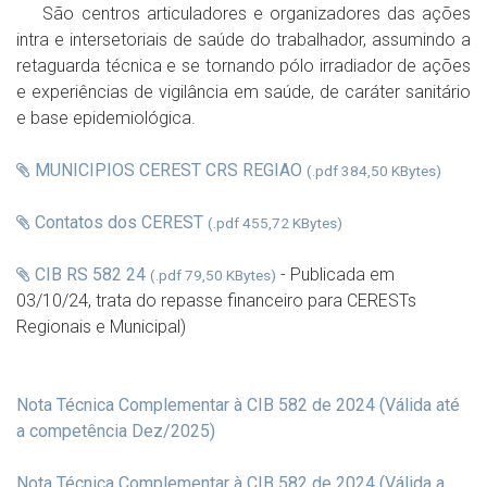
São centros articuladores e organizadores das ações
intra e intersetoriais de saúde do trabalhador, assumindo a
retaguarda técnica e se tornando pólo irradiador de ações
e experiências de vigilância em saúde, de caráter sanitário
e base epidemiológica.
MUNICIPIOS CEREST CRS REGIAO
(.pdf 384,50 KBytes)
Contatos dos CEREST
(.pdf 455,72 KBytes)
CIB RS 582 24
- Publicada em
(.pdf 79,50 KBytes)
03/10/24, trata do repasse financeiro para CERESTs
Regionais e Municipal)
Nota Técnica Complementar à CIB 582 de 2024 (Válida até
a competência Dez/2025)
Nota Técnica Complementar à CIB 582 de 2024 (Válida a