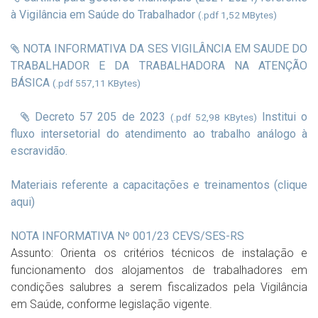
à Vigilância em Saúde do Trabalhador
(.pdf 1,52 MBytes)
NOTA INFORMATIVA DA SES VIGILÂNCIA EM SAUDE DO
TRABALHADOR E DA TRABALHADORA NA ATENÇÃO
BÁSICA
(.pdf 557,11 KBytes)
Decreto 57 205 de 2023
Institui o
(.pdf 52,98 KBytes)
fluxo intersetorial do atendimento ao trabalho análogo à
escravidão.
Materiais referente a capacitações e treinamentos (clique
aqui)
NOTA INFORMATIVA Nº 001/23 CEVS/SES-RS
Assunto: Orienta os critérios técnicos de instalação e
funcionamento dos alojamentos de trabalhadores em
condições salubres a serem fiscalizados pela Vigilância
em Saúde, conforme legislação vigente.