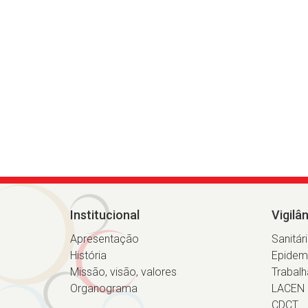
Institucional
Vigilâ
Apresentação
Sanitár
História
Epidem
Missão, visão, valores
Trabalh
Organograma
LACEN
CDCT