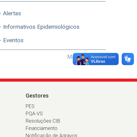
Alertas
Informativos Epidemiológicos
Eventos
Mais Destaques
Gestores
PES
PQA-VS
Resoluções CIB
Financiamento
Notificação de Agravos