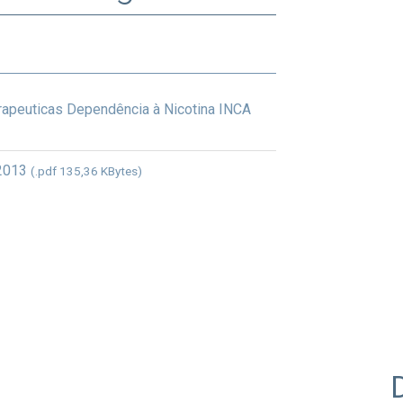
erapeuticas Dependência à Nicotina INCA
 2013
(.pdf 135,36 KBytes)