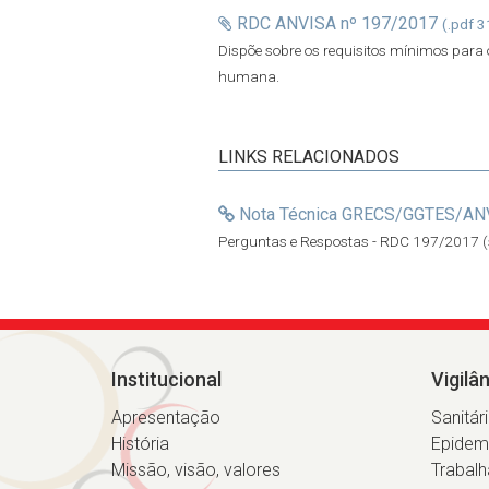
RDC ANVISA nº 197/2017
(.pdf 3
Dispõe sobre os requisitos mínimos para
humana.
LINKS RELACIONADOS
Nota Técnica GRECS/GGTES/ANV
Perguntas e Respostas - RDC 197/2017 (
Institucional
Vigilâ
Apresentação
Sanitár
História
Epidem
Missão, visão, valores
Trabalh