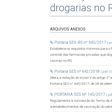
drogarias no 
ARQUIVOS ANEXOS
Portaria SES-RS nº 445/2017
(.p
Estabelece os requisitos mínimos para o 
controle das farmácias privadas que dis
vacinas no RS.
Portaria SES nº 642/2018
(.pdf 1
Altera a redação do inciso V do artigo 2°
Portaria SES n° 445/2017, de 28 de sete
PORTARIA SES Nº 145/2017
(.p
Regulamenta a concessão do Termo de Au
a estabelecimentos de vacinação do setor