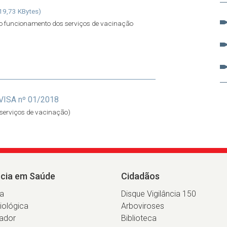
19,73 KBytes)
 o funcionamento dos serviços de vacinação
ISA nº 01/2018
serviços de vacinação)
ncia em Saúde
Cidadãos
ia
Disque Vigilância 150
iológica
Arboviroses
ador
Biblioteca