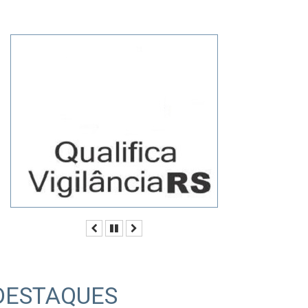
Anterior
Pausar
Próximo
DESTAQUES