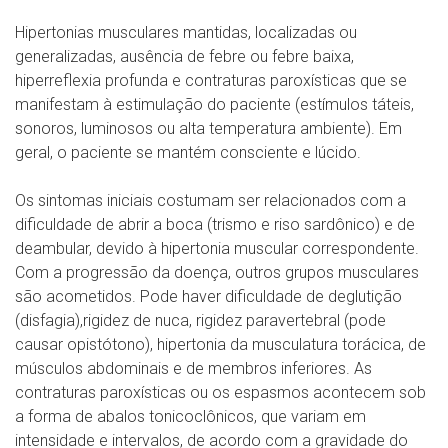
Hipertonias musculares mantidas, localizadas ou
generalizadas, ausência de febre ou febre baixa,
hiperreflexia profunda e contraturas paroxísticas que se
manifestam à estimulação do paciente (estímulos táteis,
sonoros, luminosos ou alta temperatura ambiente). Em
geral, o paciente se mantém consciente e lúcido.
Os sintomas iniciais costumam ser relacionados com a
dificuldade de abrir a boca (trismo e riso sardônico) e de
deambular, devido à hipertonia muscular correspondente.
Com a progressão da doença, outros grupos musculares
são acometidos. Pode haver dificuldade de deglutição
(disfagia),rigidez de nuca, rigidez paravertebral (pode
causar opistótono), hipertonia da musculatura torácica, de
músculos abdominais e de membros inferiores. As
contraturas paroxísticas ou os espasmos acontecem sob
a forma de abalos tonicoclônicos, que variam em
intensidade e intervalos, de acordo com a gravidade do