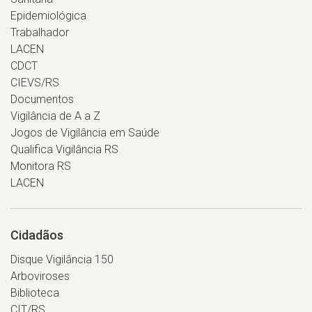
Epidemiológica
Trabalhador
LACEN
CDCT
CIEVS/RS
Documentos
Vigilância de A a Z
Jogos de Vigilância em Saúde
Qualifica Vigilância RS
Monitora RS
LACEN
Cidadãos
Disque Vigilância 150
Arboviroses
Biblioteca
CIT/RS