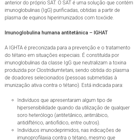
anterior do próprio SAT. O SAT é uma solução que contém
imunoglobulinas (IgG) purificadas, obtidas a partir de
plasma de equinos hiperimunizados com toxóide.
Imunoglobulina humana antitetânica – IGHAT
A IGHTA é preconizada para a prevenção e o tratamento
do tétano em situações especiais. É constituída por
imunoglobulinas da classe IgG que neutralizam a toxina
produzida por Clostridiumtetani, sendo obtida do plasma
de doadores selecionados (pessoas submetidas à
imunização ativa contra o tétano). Está indicada para:
Indivíduos que apresentaram algum tipo de
hipersensibilidade quando da utilização de qualquer
soro heterólogo (antitetânico, antirrábico,
antidiftérico, antiofídico, entre outros).
Indivíduos imunodeprimidos, nas indicações de
imunoprofilaxia contra o tétano, mesmo que