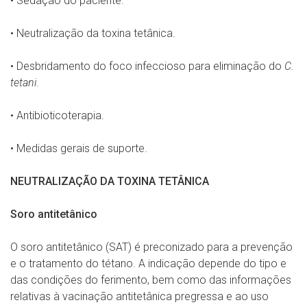
• Sedação do paciente.
• Neutralização da toxina tetânica.
• Desbridamento do foco infeccioso para eliminação do
C.
tetani
.
• Antibioticoterapia.
• Medidas gerais de suporte.
NEUTRALIZAÇÃO DA TOXINA TETÂNICA
Soro antitetânico
O soro antitetânico (SAT) é preconizado para a prevenção
e o tratamento do tétano. A indicação depende do tipo e
das condições do ferimento, bem como das informações
relativas à vacinação antitetânica pregressa e ao uso