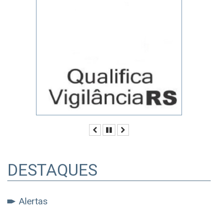
Anterior
Pausar
Próximo
DESTAQUES
Alertas