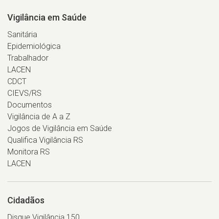
Vigilância em Saúde
Sanitária
Epidemiológica
Trabalhador
LACEN
CDCT
CIEVS/RS
Documentos
Vigilância de A a Z
Jogos de Vigilância em Saúde
Qualifica Vigilância RS
Monitora RS
LACEN
Cidadãos
Disque Vigilância 150