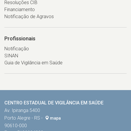
Resoluções CIB
Financiamento
Notificação de Agravos
Profissionais
Notificação
SINAN
Guia de Vigilância em Saúde
CENTRO ESTADUAL DE VIGILÂNCIA EM SAÚDE
Av. Ipiranga 5400
Porto Alegre - RS -
mapa
90610-000