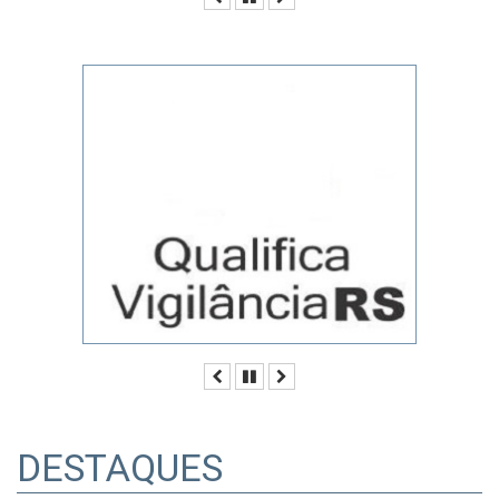
Anterior
Pausar
Próximo
DESTAQUES