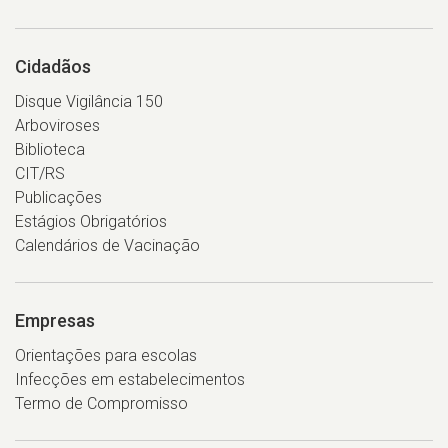
Cidadãos
Disque Vigilância 150
Arboviroses
Biblioteca
CIT/RS
Publicações
Estágios Obrigatórios
Calendários de Vacinação
Empresas
Orientações para escolas
Infecções em estabelecimentos
Termo de Compromisso