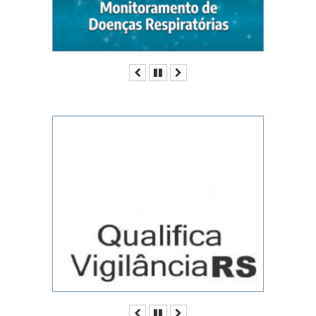
Anterior
Pausar
Próximo
Anterior
Pausar
Próximo