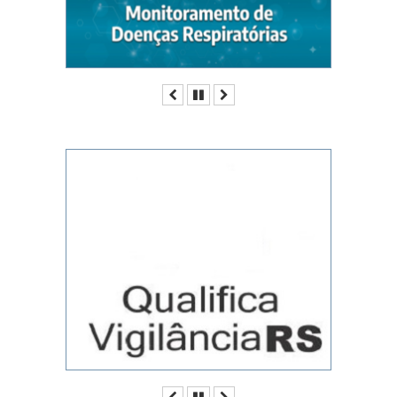
Anterior
Pausar
Próximo
Anterior
Pausar
Próximo