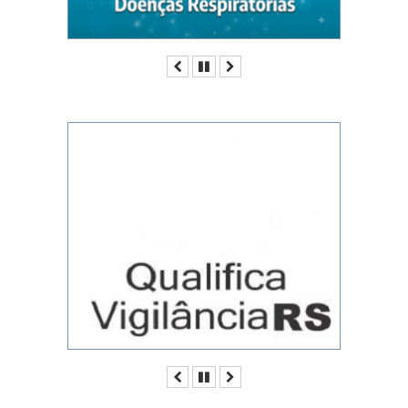
Anterior
Pausar
Próximo
Anterior
Pausar
Próximo