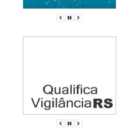
Anterior
Pausar
Próximo
Anterior
Pausar
Próximo