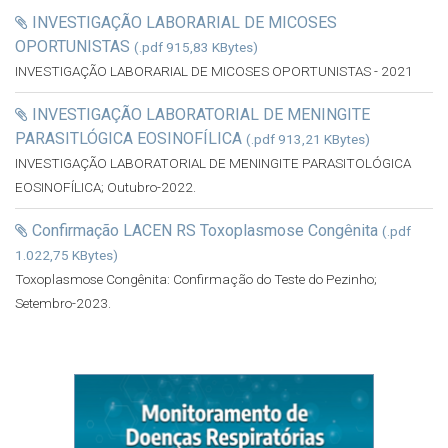
INVESTIGAÇÃO LABORARIAL DE MICOSES
OPORTUNISTAS
(.pdf 915,83 KBytes)
INVESTIGAÇÃO LABORARIAL DE MICOSES OPORTUNISTAS - 2021
INVESTIGAÇÃO LABORATORIAL DE MENINGITE
PARASITLÓGICA EOSINOFÍLICA
(.pdf 913,21 KBytes)
INVESTIGAÇÃO LABORATORIAL DE MENINGITE PARASITOLÓGICA
EOSINOFÍLICA; Outubro-2022.
Confirmação LACEN RS Toxoplasmose Congênita
(.pdf
1.022,75 KBytes)
Toxoplasmose Congênita: Confirmação do Teste do Pezinho;
Setembro-2023.