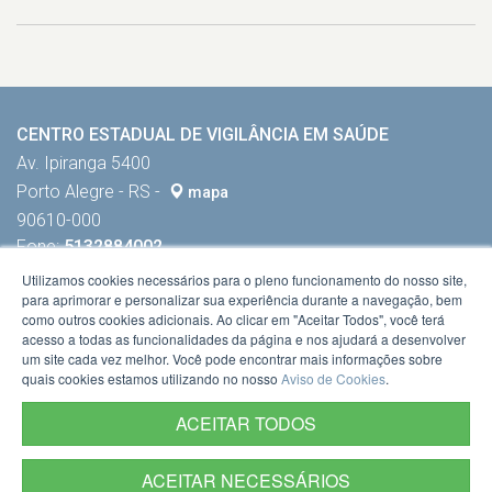
CENTRO ESTADUAL DE VIGILÂNCIA EM SAÚDE
Av. Ipiranga 5400
Porto Alegre - RS -
mapa
90610-000
Fone:
5132884002
Utilizamos cookies necessários para o pleno funcionamento do nosso site,
para aprimorar e personalizar sua experiência durante a navegação, bem
como outros cookies adicionais. Ao clicar em "Aceitar Todos", você terá
acesso a todas as funcionalidades da página e nos ajudará a desenvolver
um site cada vez melhor. Você pode encontrar mais informações sobre
quais cookies estamos utilizando no nosso
Aviso de Cookies
.
ACEITAR TODOS
ACEITAR NECESSÁRIOS