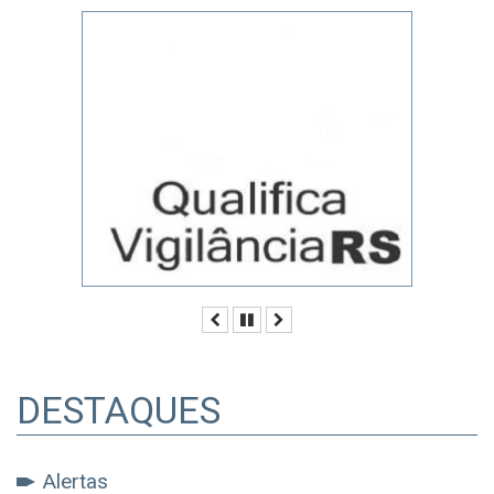
Anterior
Pausar
Próximo
DESTAQUES
Alertas