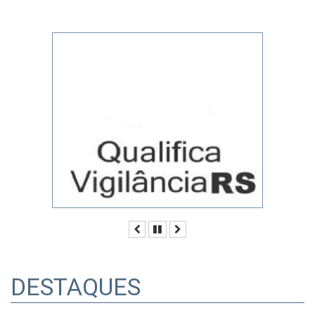
Anterior
Pausar
Próximo
DESTAQUES