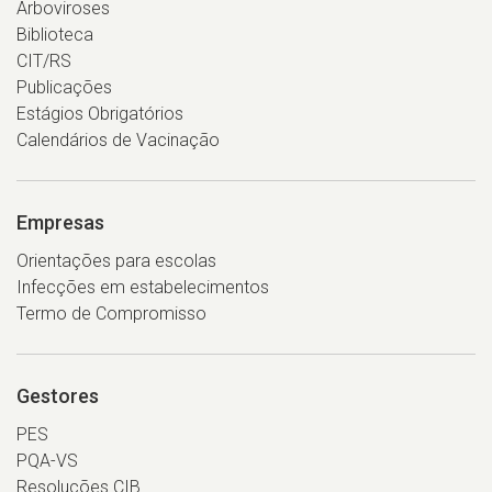
Arboviroses
Biblioteca
CIT/RS
Publicações
Estágios Obrigatórios
Calendários de Vacinação
Empresas
Orientações para escolas
Infecções em estabelecimentos
Termo de Compromisso
Gestores
PES
PQA-VS
Resoluções CIB