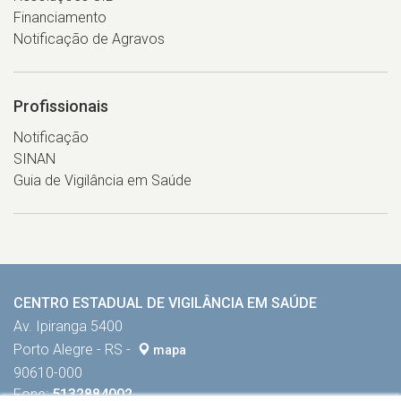
Financiamento
Notificação de Agravos
Profissionais
Notificação
SINAN
Guia de Vigilância em Saúde
CENTRO ESTADUAL DE VIGILÂNCIA EM SAÚDE
Av. Ipiranga 5400
Porto Alegre - RS -
mapa
90610-000
Fone:
5132884002