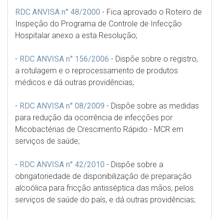
RDC ANVISA n° 48/2000
-
Fica aprovado o Roteiro de
Inspeção do Programa de Controle de Infecção
Hospitalar anexo a esta Resolução;
-
RDC ANVISA n° 156/2006
-
Dispõe sobre o registro,
a rotulagem e o
reprocessamento de produtos
médicos e dá outras providências;
-
RDC ANVISA n° 08/2009
-
Dispõe sobre as medidas
para redução da ocorrência de infecções por
Micobactérias de Crescimento Rápido - MCR em
serviços de saúde;
-
RDC ANVISA n° 42/2010
-
Dispõe sobre a
obrigatoriedade de disponibilização de preparação
alcoólica para fricção antisséptica das mãos, pelos
serviços de saúde do país, e dá outras providências;