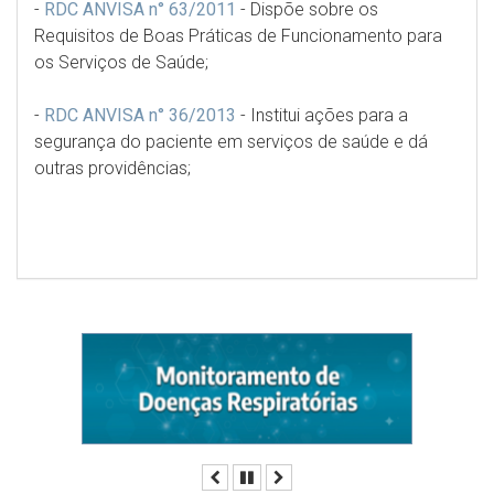
-
RDC ANVISA n° 63/2011
-
Dispõe sobre os
Requisitos de Boas Práticas de Funcionamento para
os Serviços de Saúde;
-
RDC ANVISA n° 36/2013
-
Institui ações para a
segurança do paciente em serviços de saúde e dá
outras providências;
Anterior
Pausar
Próximo